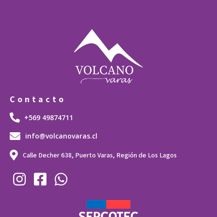
Contacto
+569 49874711
info@volcanovaras.cl
Calle Decher 638, Puerto Varas, Región de Los Lagos