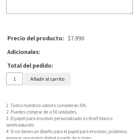
Precio del producto:
$
7.990
Adicionales:
Total del pedido:
Papel
Añadir al carrito
para
envolver
personalizado
cantidad
1. Todos nuestros valores consideran IVA.
2. Puedes comprar de a 50 unidades.
3. El papel para envolver personalizado es Kraft blanco
semitraslucido.
4. Si no tienes un diseño para el papel para envolver, podemos
generar una matriz digital a partir de tu logo.