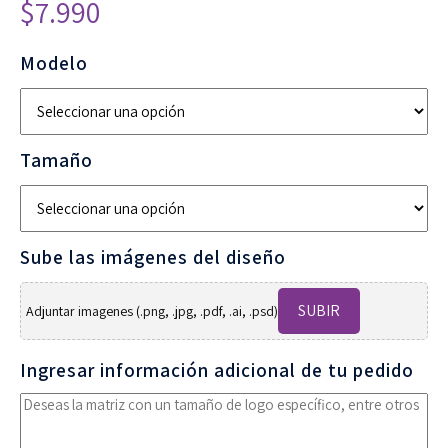
$
7.990
Modelo
Tamaño
Sube las imágenes del diseño
SUBIR
Adjuntar imagenes (.png, .jpg, .pdf, .ai, .psd)
Ingresar información adicional de tu pedido