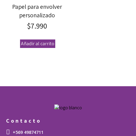
Papel para envolver
personalizado
$
7.990
Añadir al carrito
Contacto
+569 49874711