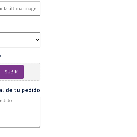
o
SUBIR
al de tu pedido