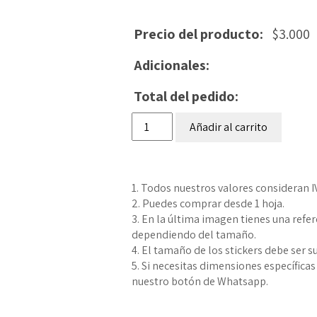
Precio del producto:
$
3.000
Adicionales:
Total del pedido:
Stickers
Añadir al carrito
por
hoja
cantidad
1. Todos nuestros valores consideran I
2. Puedes comprar desde 1 hoja.
3. En la última imagen tienes una refe
dependiendo del tamaño.
4. El tamaño de los stickers debe ser s
5. Si necesitas dimensiones específicas 
nuestro botón de Whatsapp.