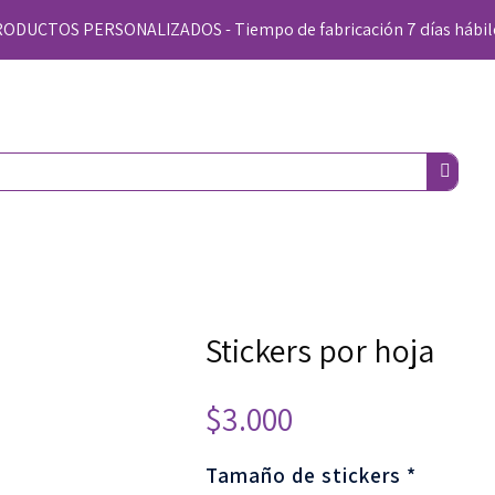
UCTOS PERSONALIZADOS - Tiempo de fabricación 7 días hábil
Stickers por hoja
$
3.000
Tamaño de stickers *