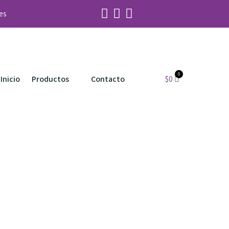
es
Inicio
Productos
Contacto
$
0