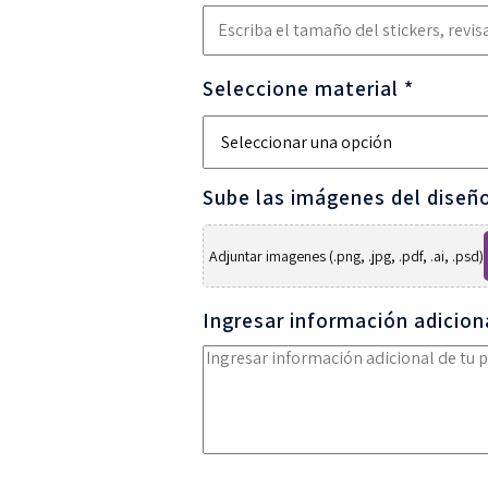
Seleccione material
*
Sube las imágenes del diseñ
Adjuntar imagenes (.png, .jpg, .pdf, .ai, .psd)
Ingresar información adicion