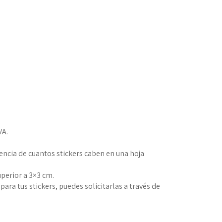
VA.
rencia de cuantos stickers caben en una hoja
uperior a 3×3 cm.
para tus stickers, puedes solicitarlas a través de