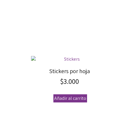
Stickers por hoja
$
3.000
Añadir al carrito