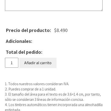
Precio del producto:
$
8.490
Adicionales:
Total del pedido:
Timbres
Añadir al carrito
automáticos
cantidad
1. Todos nuestros valores consideran IVA.
2. Puedes comprar de a 1 unidad.
3. El tamaño del área para el texto es de 3.6×1.4 cm, por tanto,
sólo se consideran 3 líneas de información concisa.
4. Los timbres automáticos tienen incorporada una almohadilla
entintada.